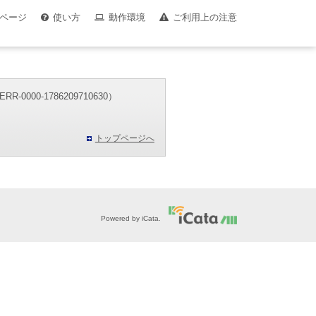
ページ
使い方
動作環境
ご利用上の注意
00-1786209710630）
。
トップページへ
Powered by iCata.