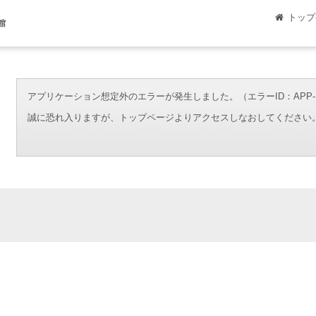
トップ
館
アプリケーション想定外のエラーが発生しました。（エラーID：APP-ERR-00
誠に恐れ入りますが、トップページよりアクセスしなおしてください