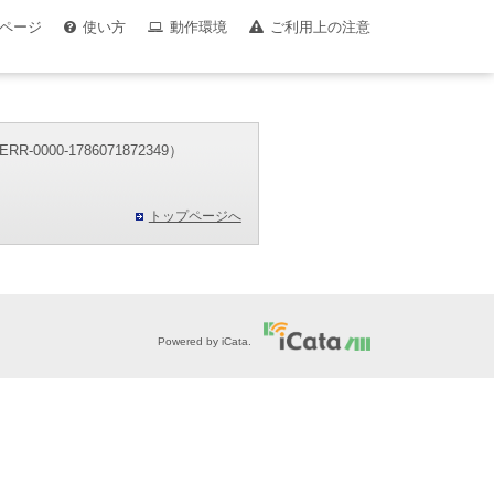
ページ
使い方
動作環境
ご利用上の注意
00-1786071872349）
。
トップページへ
Powered by iCata.