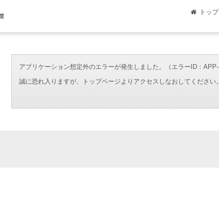
トップ
館
アプリケーション想定外のエラーが発生しました。（エラーID：APP-ERR-00
誠に恐れ入りますが、トップページよりアクセスしなおしてください