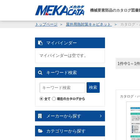
機械要素部品のカタログ図書
トップページ
屋外用熱対策キャビネット
カタログ・
マイバインダー
マイバインダーは空です。
1件中1～1
キーワード検索
検索
カタログ・
メーカーから探す
カテゴリーから探す