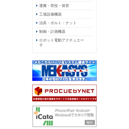
運搬・荷役・保管
工場設備機器
治具・ボルト・ナット
制御・計測機器
ロボット電動アクチュエー
タ