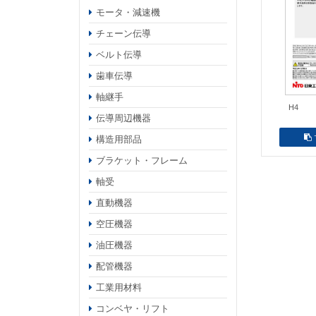
モータ・減速機
チェーン伝導
ベルト伝導
歯車伝導
軸継手
H4
伝導周辺機器
構造用部品
ブラケット・フレーム
軸受
直動機器
空圧機器
油圧機器
配管機器
工業用材料
コンベヤ・リフト