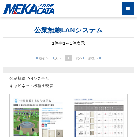
公衆無線LANシステム
1件中1～1件表示
1
公衆無線LANシステム
キャビネット機種比較表