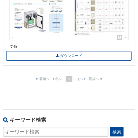
(7-8)
ダウンロード
1
キーワード検索
検索