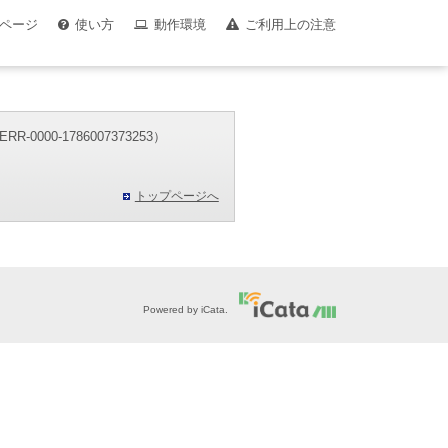
ページ
使い方
動作環境
ご利用上の注意
00-1786007373253）
。
トップページへ
Powered by iCata.