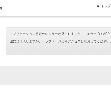
トップ
館
アプリケーション想定外のエラーが発生しました。（エラーID：APP-ERR-00
誠に恐れ入りますが、トップページよりアクセスしなおしてください