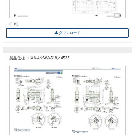
(9-10)
ダウンロード
製品仕様
IXA-4NSW4518／4533