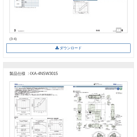
(3-4)
ダウンロード
製品仕様
IXA-4NSW3015