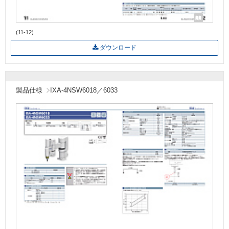
(11-12)
ダウンロード
製品仕様
IXA-4NSW6018／6033