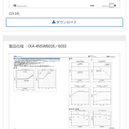
(13-14)
ダウンロード
製品仕様
IXA-4NSW6018／6033