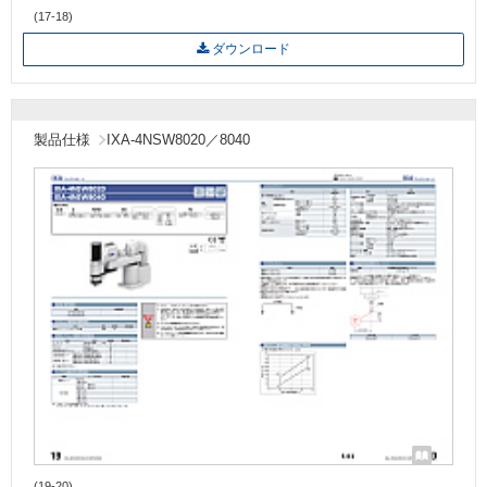
(17-18)
ダウンロード
製品仕様
IXA-4NSW8020／8040
(19-20)