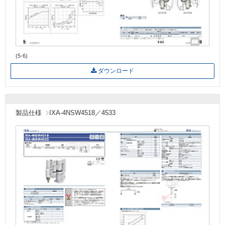
(5-6)
ダウンロード
製品仕様
IXA-4NSW4518／4533