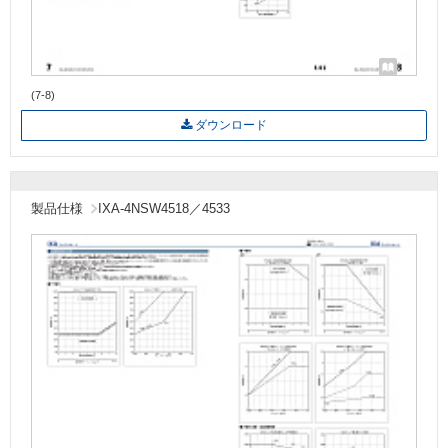
(7-8)
ダウンロード
製品仕様
IXA-4NSW4518／4533