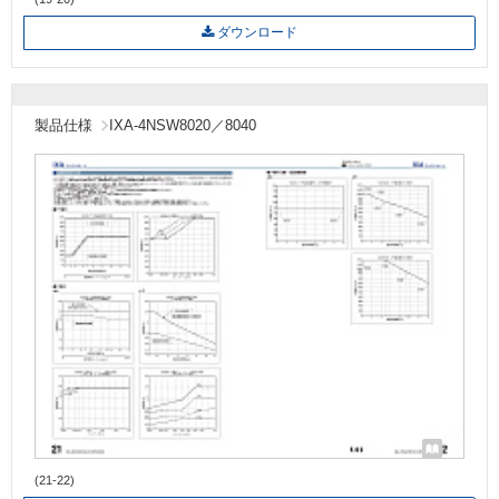
ダウンロード
製品仕様
IXA-4NSW8020／8040
(21-22)