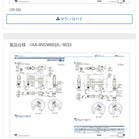
(15-16)
ダウンロード
製品仕様
IXA-4NSW6018／6033