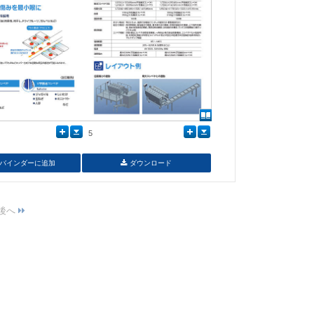
5
バインダーに追加
ダウンロード