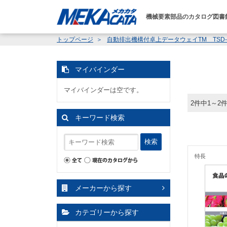
機械要素部品のカタログ図書
トップページ
自動排出機構付卓上データウェイTM TSD
マイバインダー
マイバインダーは空です。
2件中1～2
キーワード検索
検索
特長
メーカーから探す
カテゴリーから探す