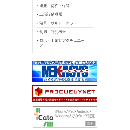
運搬・荷役・保管
工場設備機器
治具・ボルト・ナット
制御・計測機器
ロボット電動アクチュエー
タ