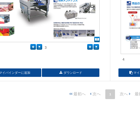
3
4
マイバインダーに追加
ダウンロード
マイ
1