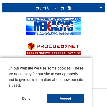
カテゴリ・メーカー別
On our website we use some cookies. These
are necessary for our site to work properly
and to give us information about how our site
is used.
Copyright © NICHIDEN Corporation. All rights reserved.
Deny
Accept
Powered by iCata.