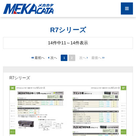
R7シリーズ
14件中11～14件表示
1
2
R7シリーズ