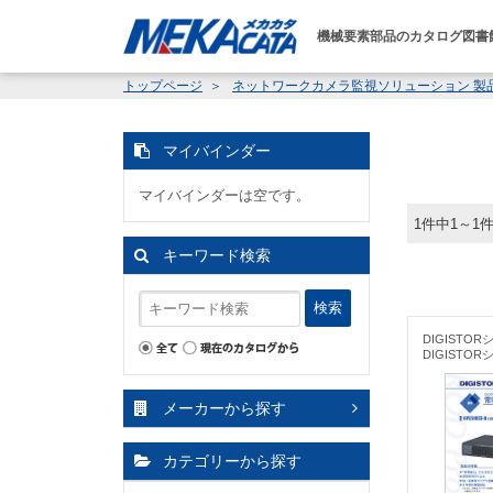
機械要素部品のカタログ図書
トップページ
ネットワークカメラ監視ソリューション 製品カタログ
マイバインダー
マイバインダーは空です。
1件中1～1
キーワード検索
検索
DIGISTO
DIGISTO
メーカーから探す
カテゴリーから探す