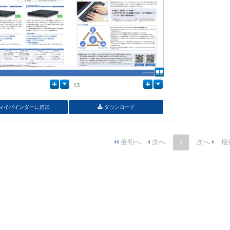
13
マイバインダーに追加
ダウンロード
1