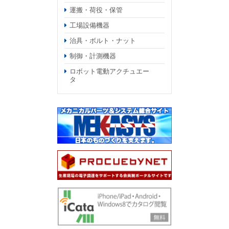
運搬・荷役・保管
工場設備機器
治具・ボルト・ナット
制御・計測機器
ロボット電動アクチュエー
タ