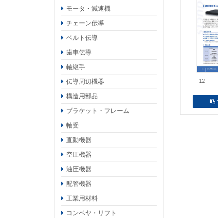
モータ・減速機
チェーン伝導
ベルト伝導
歯車伝導
軸継手
伝導周辺機器
12
構造用部品
ブラケット・フレーム
軸受
直動機器
空圧機器
油圧機器
配管機器
工業用材料
コンベヤ・リフト