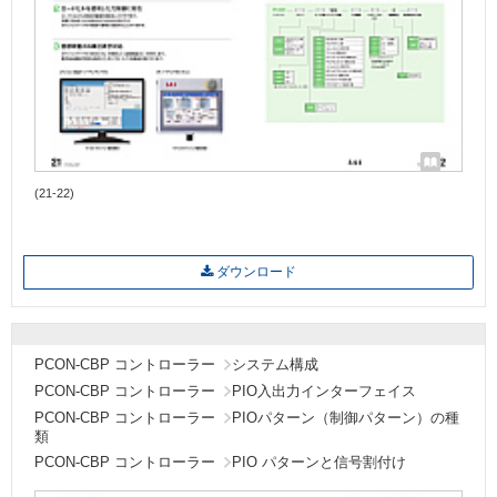
(21-22)
ダウンロード
PCON-CBP コントローラー
システム構成
PCON-CBP コントローラー
PIO入出力インターフェイス
PCON-CBP コントローラー
PIOパターン（制御パターン）の種
類
PCON-CBP コントローラー
PIO パターンと信号割付け