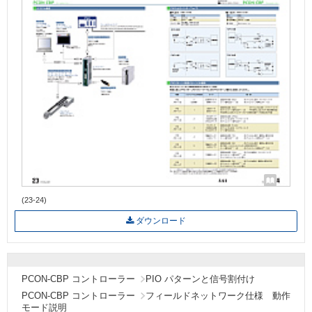
(23-24)
ダウンロード
PCON-CBP コントローラー
PIO パターンと信号割付け
PCON-CBP コントローラー
フィールドネットワーク仕様 動作
モード説明