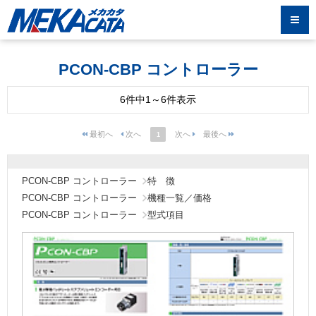
PCON-CBP コントローラー
6件中1～6件表示
1
PCON-CBP コントローラー
特 徴
PCON-CBP コントローラー
機種一覧／価格
PCON-CBP コントローラー
型式項目