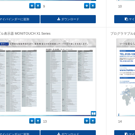
9
10
マイバインダーに追加
ダウンロード
マイ
示器 MONITOUCH X1 Series
プログラマブル表示器
13
14
マイバインダーに追加
ダウンロード
マイ