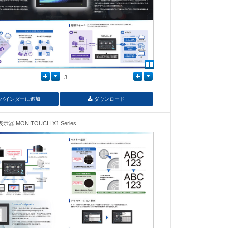
3
バインダーに追加
ダウンロード
 MONITOUCH X1 Series