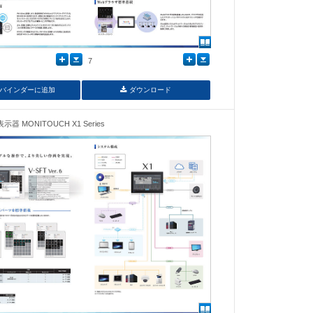
7
バインダーに追加
ダウンロード
 MONITOUCH X1 Series