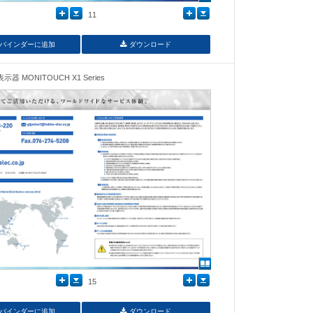
11
バインダーに追加
ダウンロード
 MONITOUCH X1 Series
15
バインダーに追加
ダウンロード