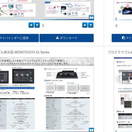
5
6
マイバインダーに追加
ダウンロード
マイ
示器 MONITOUCH X1 Series
プログラマブル表示器