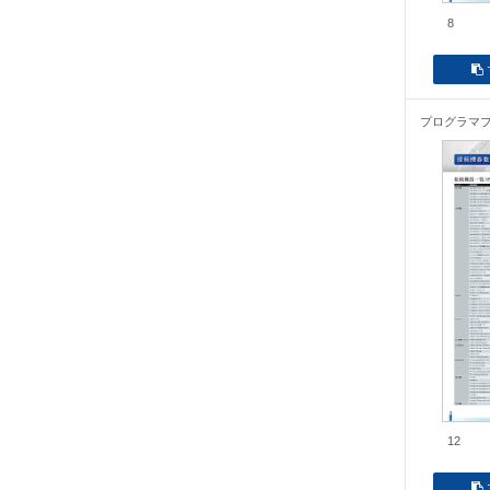
8
プログラマブル表
12