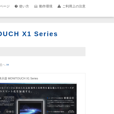
ページ
使い方
動作環境
ご利用上の注意
H X1 Series
 MONITOUCH X1 Series