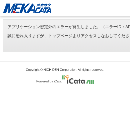
アプリケーション想定外のエラーが発生しました。（エラーID：APP-ERR-
誠に恐れ入りますが、トップページよりアクセスしなおしてくださ
Copyright © NICHIDEN Corporation. All rights reserved.
Powered by iCata.