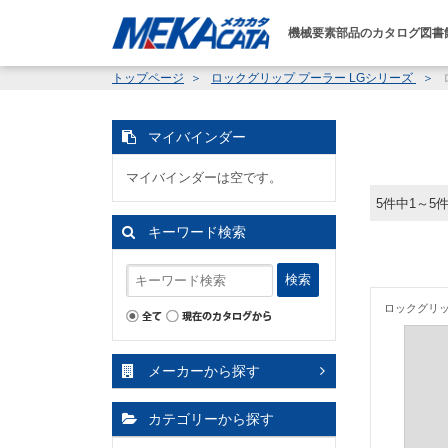
機械要素部品のカタログ図書
トップページ
ロックグリップ プーラー LGシリーズ
マイバインダー
マイバインダーは空です。
5件中1～5
キーワード検索
検索
ロックグリッ
メーカーから探す
カテゴリーから探す