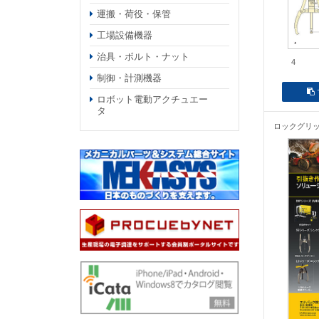
運搬・荷役・保管
工場設備機器
治具・ボルト・ナット
4
制御・計測機器
ロボット電動アクチュエー
タ
ロックグリッ