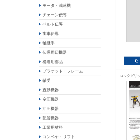
モータ・減速機
チェーン伝導
ベルト伝導
歯車伝導
軸継手
伝導周辺機器
構造用部品
ブラケット・フレーム
ロックグリッ
軸受
直動機器
空圧機器
油圧機器
配管機器
工業用材料
コンベヤ・リフト