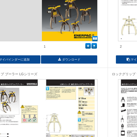
1
2
マイバインダーに追加
ダウンロード
マイ
プ プーラー LGシリーズ
ロックグリップ 