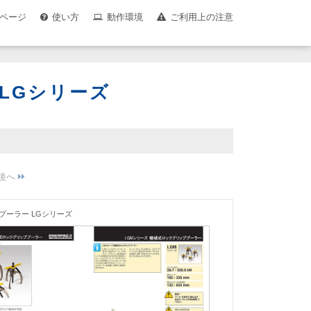
ページ
使い方
動作環境
ご利用上の注意
LGシリーズ
プーラー LGシリーズ