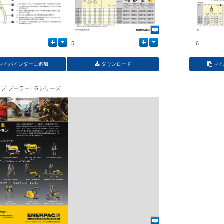
5
6
マイバインダーに追加
ダウンロード
マイ
プ プーラー LGシリーズ