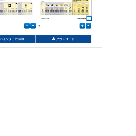
7
バインダーに追加
ダウンロード