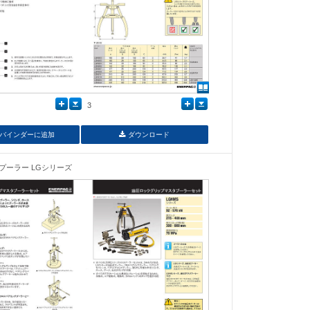
3
バインダーに追加
ダウンロード
プーラー LGシリーズ