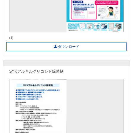
(1)
ダウンロード
SYKアルキルグリコシド除菌剤