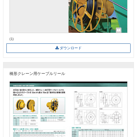
(1)
ダウンロード
橋形クレーン用ケーブルリール