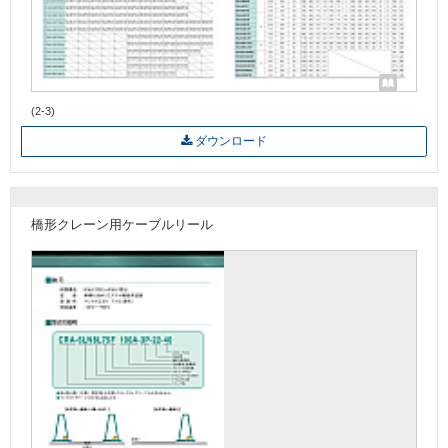
(2-3)
ダウンロード
橋形クレーン用ケーブルリール