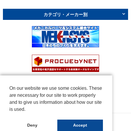
カテゴリ・メーカー別
On our website we use some cookies. These
are necessary for our site to work properly
and to give us information about how our site
is used.
Copyright © NICHIDEN Corporation. All rights reserved.
Deny
Accept