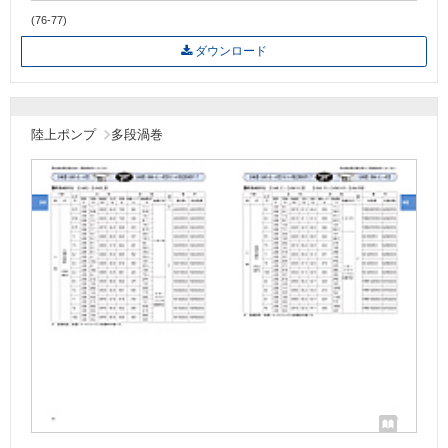
(76-77)
ダウンロード
陸上ポンプ
多段渦巻