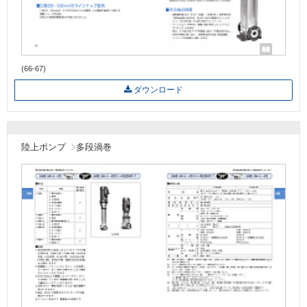
(66-67)
ダウンロード
陸上ポンプ
多段渦巻