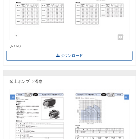
(60-61)
ダウンロード
陸上ポンプ
渦巻