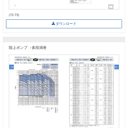
(72-73)
ダウンロード
陸上ポンプ
多段渦巻