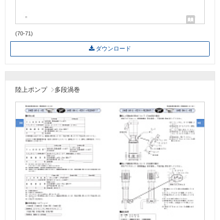
(70-71)
ダウンロード
陸上ポンプ
多段渦巻