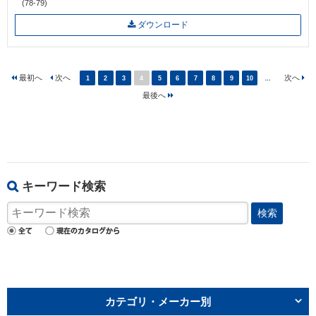
(78-79)
ダウンロード
1
2
3
4
5
6
7
8
9
10
…
キーワード検索
検索
カテゴリ・メーカー別