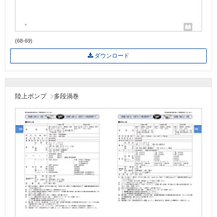
(68-69)
ダウンロード
陸上ポンプ
多段渦巻