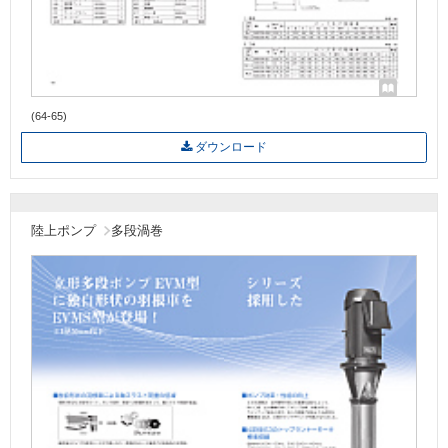
(64-65)
ダウンロード
陸上ポンプ
多段渦巻