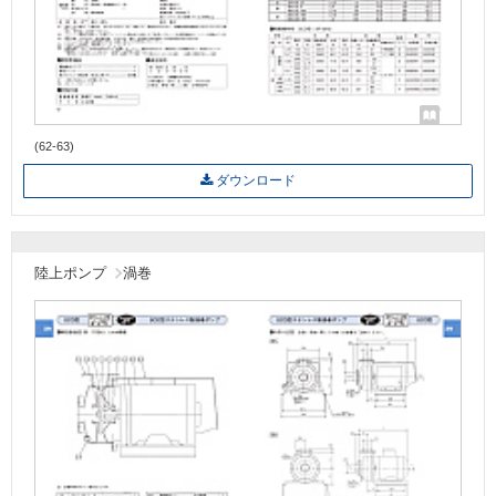
(62-63)
ダウンロード
陸上ポンプ
渦巻