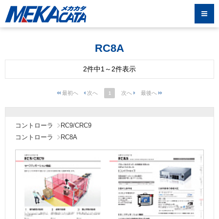
RC8A
2件中1～2件表示
1
コントローラ
RC9/CRC9
コントローラ
RC8A