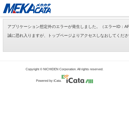
アプリケーション想定外のエラーが発生しました。（エラーID：APP-ERR-
誠に恐れ入りますが、トップページよりアクセスしなおしてくださ
Copyright © NICHIDEN Corporation. All rights reserved.
Powered by iCata.