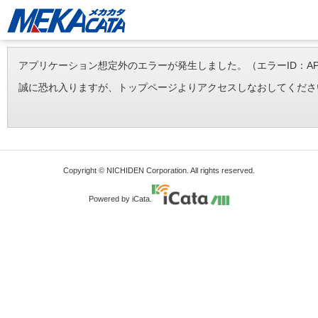
アプリケーション想定外のエラーが発生しました。（エラーID：APP-ERR-
誠に恐れ入りますが、トップページよりアクセスしなおしてくださ
Copyright © NICHIDEN Corporation. All rights reserved.
Powered by iCata.