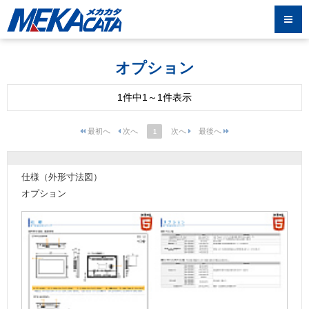
オプション
1件中1～1件表示
1
仕様（外形寸法図）
オプション