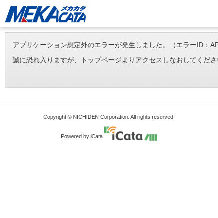
アプリケーション想定外のエラーが発生しました。（エラーID：APP-ERR-
誠に恐れ入りますが、トップページよりアクセスしなおしてくださ
Copyright © NICHIDEN Corporation. All rights reserved.
Powered by iCata.