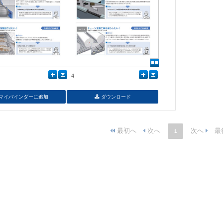
4
マイバインダーに追加
ダウンロード
1