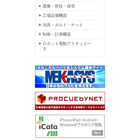
運搬・荷役・保管
工場設備機器
治具・ボルト・ナット
制御・計測機器
ロボット電動アクチュエー
タ