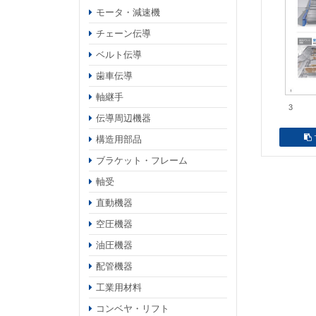
モータ・減速機
チェーン伝導
ベルト伝導
歯車伝導
軸継手
3
伝導周辺機器
構造用部品
ブラケット・フレーム
軸受
直動機器
空圧機器
油圧機器
配管機器
工業用材料
コンベヤ・リフト