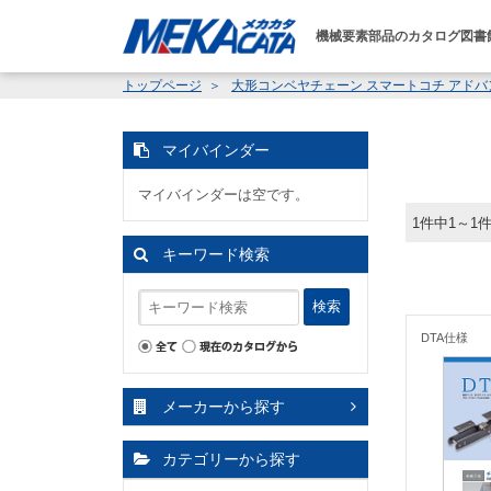
機械要素部品のカタログ図書
トップページ
大形コンベヤチェーン スマートコチ アド
マイバインダー
マイバインダーは空です。
1件中1～1
キーワード検索
検索
DTA仕様
メーカーから探す
カテゴリーから探す