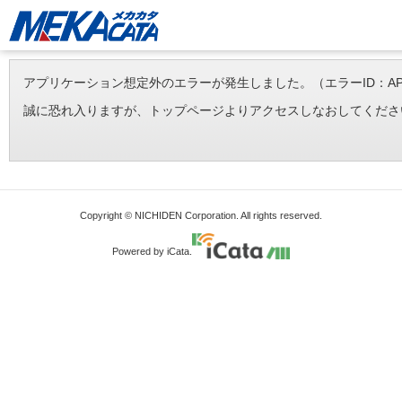
アプリケーション想定外のエラーが発生しました。（エラーID：APP-ERR-
誠に恐れ入りますが、トップページよりアクセスしなおしてくださ
Copyright © NICHIDEN Corporation. All rights reserved.
Powered by iCata.