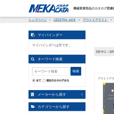
機械要素部品のカタログ図書
トップページ
LEDZ Pro. vol.6
アウトドアライト
マイバインダー
マイバインダーは空です。
3件中1～3
キーワード検索
検索
アウトドア
メーカーから探す
カテゴリーから探す