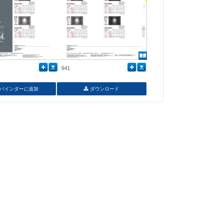
941
バインダーに追加
ダウンロード