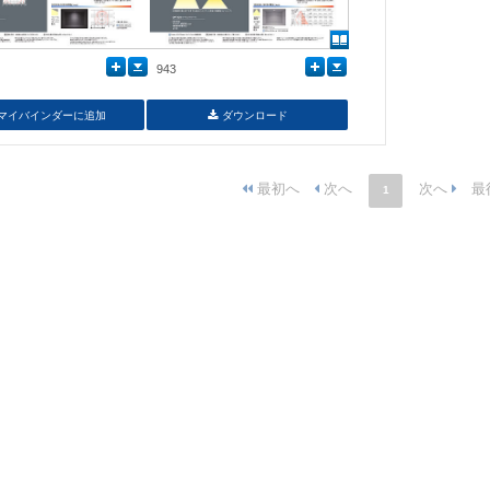
943
マイバインダーに追加
ダウンロード
1