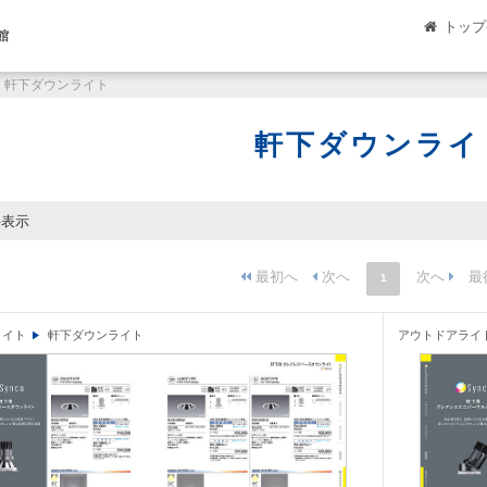
トップ
館
軒下ダウンライト
軒下ダウンライ
件表示
1
ライト
軒下ダウンライト
アウトドアライ