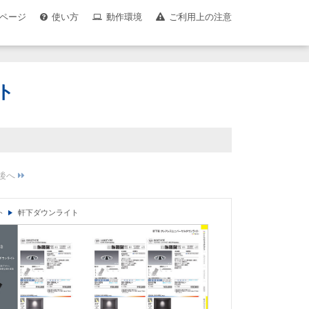
ページ
使い方
動作環境
ご利用上の注意
ト
ト
軒下ダウンライト