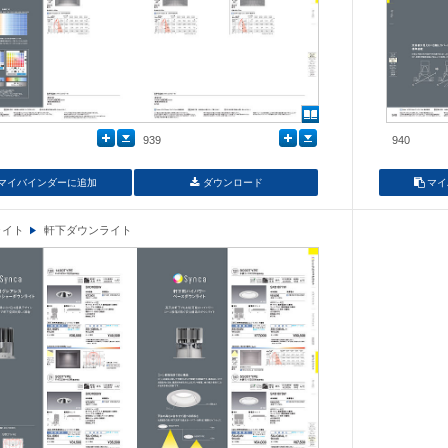
939
940
マイバインダーに追加
ダウンロード
マイ
ライト
軒下ダウンライト