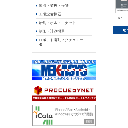
運搬・荷役・保管
工場設備機器
942
治具・ボルト・ナット
制御・計測機器
ロボット電動アクチュエー
タ