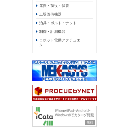
運搬・荷役・保管
工場設備機器
治具・ボルト・ナット
制御・計測機器
ロボット電動アクチュエー
タ