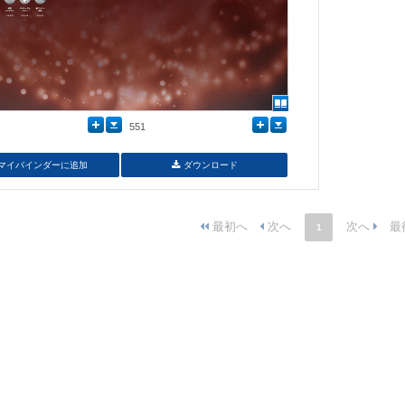
551
マイバインダーに追加
ダウンロード
1