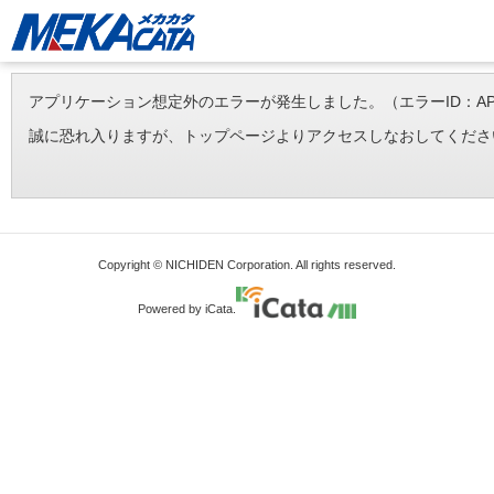
アプリケーション想定外のエラーが発生しました。（エラーID：APP-ERR-
誠に恐れ入りますが、トップページよりアクセスしなおしてくださ
Copyright © NICHIDEN Corporation. All rights reserved.
Powered by iCata.