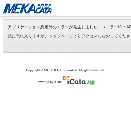
アプリケーション想定外のエラーが発生しました。（エラーID：APP-ERR-
誠に恐れ入りますが、トップページよりアクセスしなおしてくださ
Copyright © NICHIDEN Corporation. All rights reserved.
Powered by iCata.