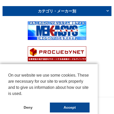
カテゴリ・メーカー別
On our website we use some cookies. These
are necessary for our site to work properly
and to give us information about how our site
is used.
Copyright © NICHIDEN Corporation. All rights reserved.
Deny
Accept