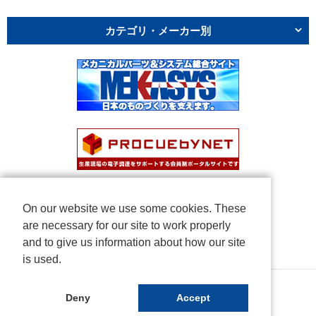
カテゴリ・メーカー別
On our website we use some cookies. These
are necessary for our site to work properly
and to give us information about how our site
is used.
Copyright © NICHIDEN Corporation. All rights reserved.
Deny
Accept