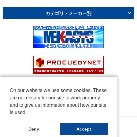
カテゴリ・メーカー別
On our website we use some cookies. These
are necessary for our site to work properly
and to give us information about how our site
is used.
Copyright © NICHIDEN Corporation. All rights reserved.
Deny
Accept