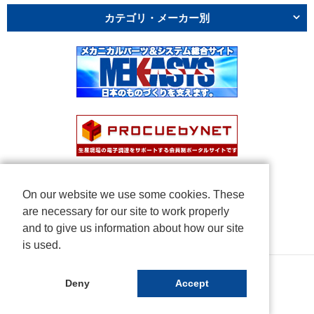
カテゴリ・メーカー別
On our website we use some cookies. These
are necessary for our site to work properly
and to give us information about how our site
is used.
Copyright © NICHIDEN Corporation. All rights reserved.
Deny
Accept
Powered by iCata.