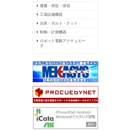
運搬・荷役・保管
工場設備機器
治具・ボルト・ナット
制御・計測機器
ロボット電動アクチュエー
タ