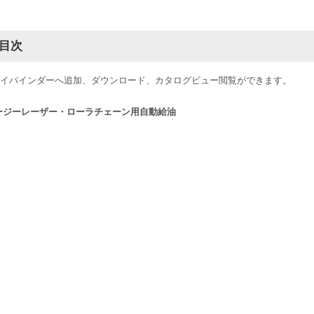
目次
イバインダーへ追加、ダウンロード、カタログビュー閲覧ができます。
ージーレーザー・ローラチェーン用自動給油