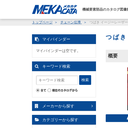
機械要素部品のカタログ図書
トップページ
チェーン伝導
つばき イージーレーザ
つばき
マイバインダー
マイバインダーは空です。
概要
キーワード検索
検索
メーカーから探す
カテゴリーから探す