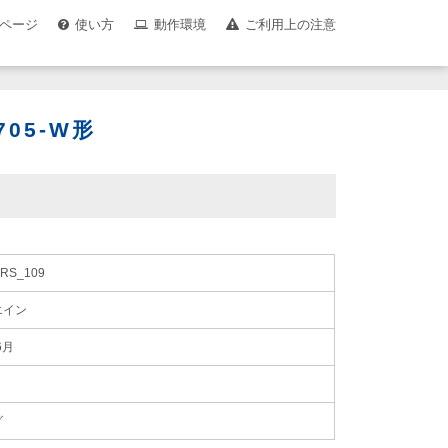
ページ
使い方
動作環境
ご利用上の注意
05-W形
RS_109
エイン
6月
グ