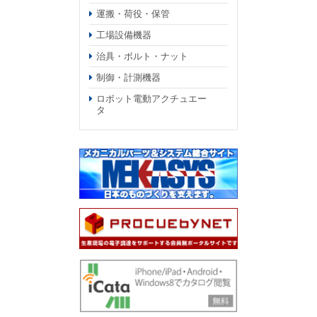
運搬・荷役・保管
工場設備機器
治具・ボルト・ナット
制御・計測機器
ロボット電動アクチュエー
タ