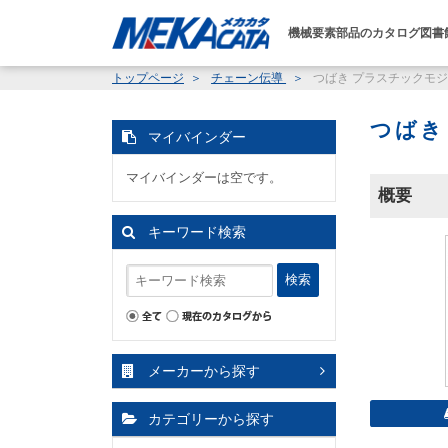
機械要素部品のカタログ図書
トップページ
チェーン伝導
つばき プラスチックモジュ
つばき
マイバインダー
マイバインダーは空です。
概要
キーワード検索
検索
メーカーから探す
カテゴリーから探す