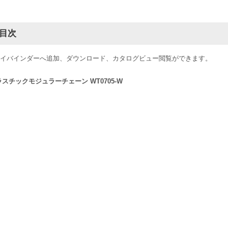
目次
イバインダーへ追加、ダウンロード、カタログビュー閲覧ができます。
ラスチックモジュラーチェーン WT0705-W