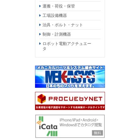
運搬・荷役・保管
工場設備機器
治具・ボルト・ナット
制御・計測機器
ロボット電動アクチュエー
タ