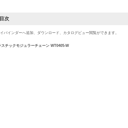
目次
イバインダーへ追加、ダウンロード、カタログビュー閲覧ができます。
ラスチックモジュラーチェーン WT0405-W