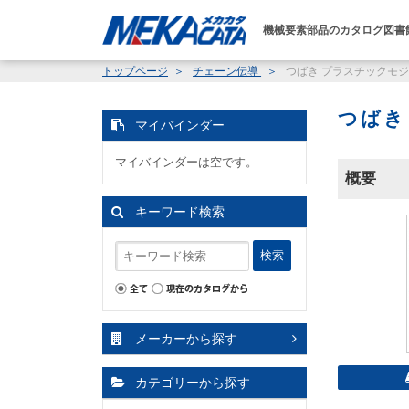
機械要素部品のカタログ図書
トップページ
チェーン伝導
つばき プラスチックモジュ
つばき
マイバインダー
マイバインダーは空です。
概要
キーワード検索
検索
メーカーから探す
カテゴリーから探す