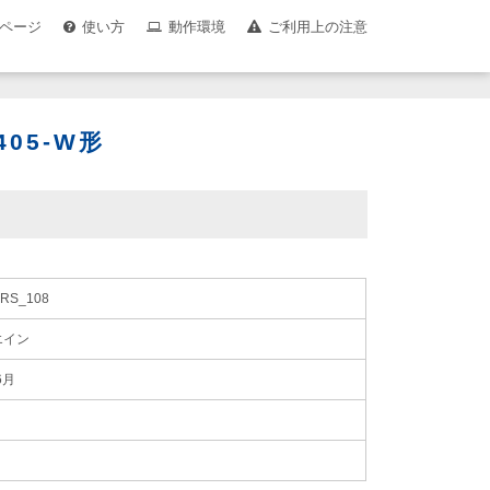
ページ
使い方
動作環境
ご利用上の注意
05-W形
RS_108
エイン
6月