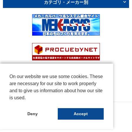
カテゴリ・メーカー別
On our website we use some cookies. These
are necessary for our site to work properly
and to give us information about how our site
is used.
Copyright © NICHIDEN Corporation. All rights reserved.
Deny
Accept
Powered by iCata.