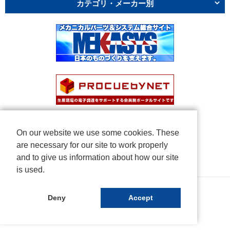
カテゴリ・メーカー別
On our website we use some cookies. These
are necessary for our site to work properly
and to give us information about how our site
is used.
Copyright © NICHIDEN Corporation. All rights reserved.
Deny
Accept
Powered by iCata.