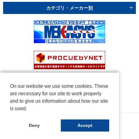
カテゴリ・メーカー別
On our website we use some cookies. These
are necessary for our site to work properly
and to give us information about how our site
is used.
Copyright © NICHIDEN Corporation. All rights reserved.
Deny
Accept
Powered by iCata.