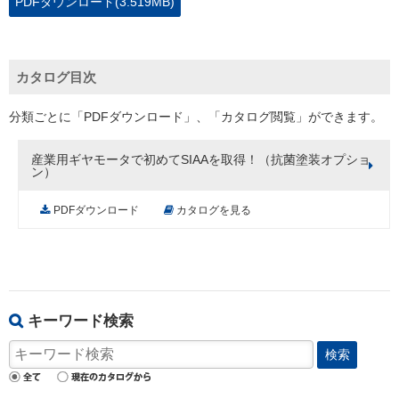
PDFダウンロード(3.519MB)
カタログ目次
分類ごとに「PDFダウンロード」、「カタログ閲覧」ができます。
産業用ギヤモータで初めてSIAAを取得！（抗菌塗装オプショ
ン）
PDFダウンロード
カタログを見る
キーワード検索
検索