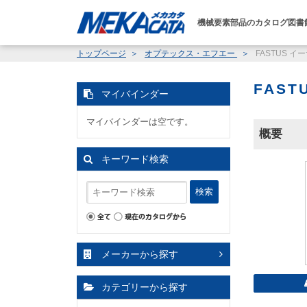
機械要素部品のカタログ図書
トップページ
オプテックス・エフエー
FASTUS イ
FAST
マイバインダー
マイバインダーは空です。
概要
キーワード検索
検索
メーカーから探す
カテゴリーから探す