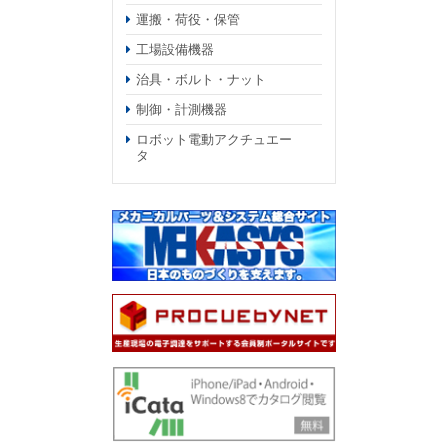
運搬・荷役・保管
工場設備機器
治具・ボルト・ナット
制御・計測機器
ロボット電動アクチュエー
タ