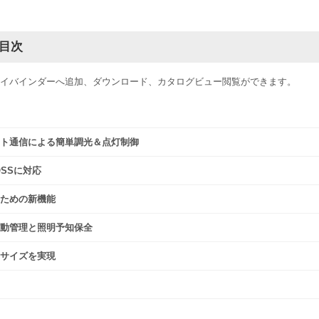
目次
イバインダーへ追加、ダウンロード、カタログビュー閲覧ができます。
ト通信による簡単調光＆点灯制御
QSSに対応
ための新機能
動管理と照明予知保全
サイズを実現