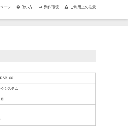
ページ
使い方
動作環境
ご利用上の注意
RSB_001
ルクシステム
3月
グ