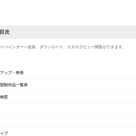
目次
イバインダーへ追加、ダウンロード、カタログビュー閲覧ができます。
アップ・特長
型制作品一覧表
検窓
イプ