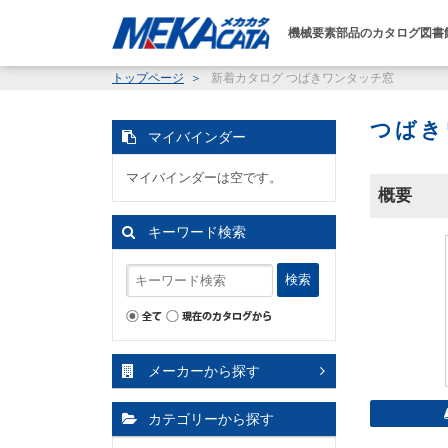
機械要素部品のカタログ図書
トップページ
新着カタログ
つばきワンタッチ窓
つばき
マイバインダー
マイバインダーは空です。
概要
キーワード検索
検索
メーカーから探す
カテゴリーから探す