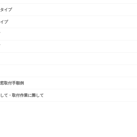
タイプ
イプ
窓取付手順例
して・取付作業に際して