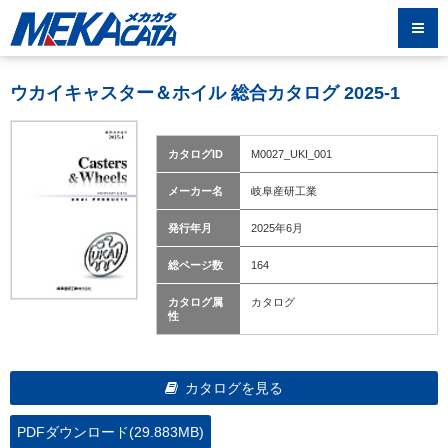
ウカイキャスター＆ホイル 総合カタログ 2025-1
カタログID
M0027_UKI_001
メーカー名
岐阜産研工業
発行年月
2025年6月
総ページ数
164
カタログ属
カタログ
性
カタログを見る
PDFダウンロード(29.883MB)