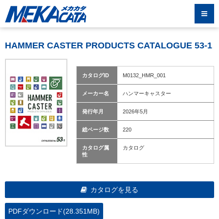
HAMMER CASTER PRODUCTS CATALOGUE 53-1
カタログID
M0132_HMR_001
メーカー名
ハンマーキャスター
発行年月
2026年5月
総ページ数
220
カタログ属
カタログ
性
カタログを見る
PDFダウンロード(28.351MB)