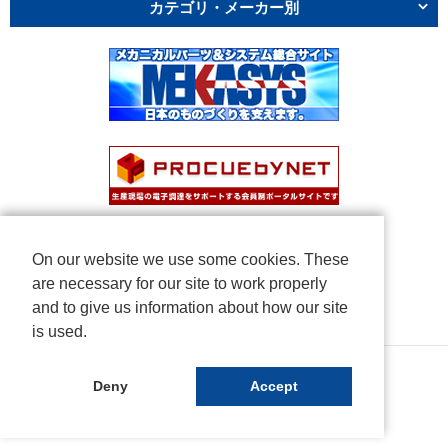
カテゴリ・メーカー別
On our website we use some cookies. These
are necessary for our site to work properly
and to give us information about how our site
is used.
Copyright © NICHIDEN Corporation. All rights reserved.
Deny
Accept
Powered by iCata.