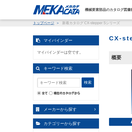
機械要素部品のカタログ図書
トップページ
新着カタログ
CX-stepper Sシリーズ
CX-s
マイバインダー
マイバインダーは空です。
概要
キーワード検索
検索
メーカーから探す
カテゴリーから探す