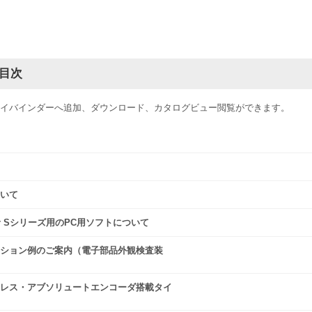
目次
イバインダーへ追加、ダウンロード、カタログビュー閲覧ができます。
いて
pper Sシリーズ用のPC用ソフトについて
ション例のご案内（電子部品外観検査装
レス・アブソリュートエンコーダ搭載タイ