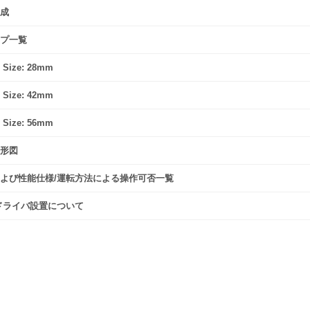
成
プ一覧
 Size: 28mm
 Size: 42mm
 Size: 56mm
形図
よび性能仕様/運転方法による操作可否一覧
ドライバ設置について