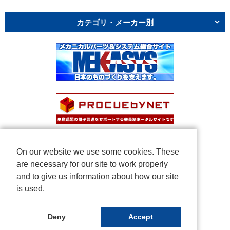
カテゴリ・メーカー別
On our website we use some cookies. These
are necessary for our site to work properly
and to give us information about how our site
is used.
Copyright © NICHIDEN Corporation. All rights reserved.
Deny
Accept