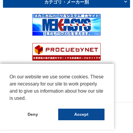
カテゴリ・メーカー別
On our website we use some cookies. These
are necessary for our site to work properly
and to give us information about how our site
is used.
Copyright © NICHIDEN Corporation. All rights reserved.
Deny
Accept
Powered by iCata.