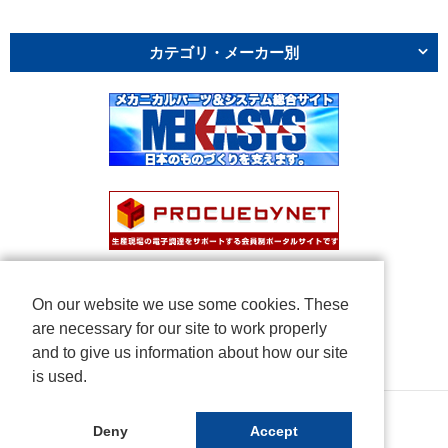
カテゴリ・メーカー別
On our website we use some cookies. These
are necessary for our site to work properly
and to give us information about how our site
is used.
Copyright © NICHIDEN Corporation. All rights reserved.
Deny
Accept