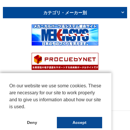
カテゴリ・メーカー別
On our website we use some cookies. These
are necessary for our site to work properly
and to give us information about how our site
is used.
Copyright © NICHIDEN Corporation. All rights reserved.
Deny
Accept