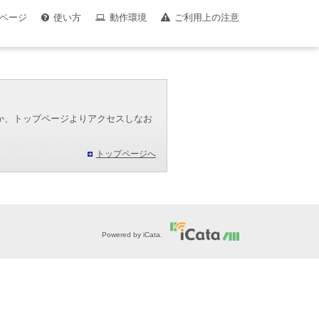
ページ
使い方
動作環境
ご利用上の注意
か、トップページよりアクセスしなお
トップページへ
Powered by iCata.