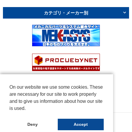
カテゴリ・メーカー別
On our website we use some cookies. These
are necessary for our site to work properly
and to give us information about how our site
is used.
Copyright © NICHIDEN Corporation. All rights reserved.
Deny
Accept